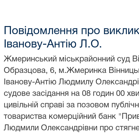
Повідомлення про виклик
Іванову-Антію Л.О.
Жмеринський міськрайонний суд Він
Образцова, 6, м.Жмеринка Вінницьк
Іванову-Антію Людмилу Олександрів
судове засідання на 08 годин 00 хв
цивільній справі за позовом публіч
товариства комерційний банк "Прив
Людмили Олександрівни про стягне