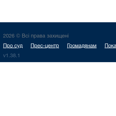
2026 © Всі права захищені
Про суд
Прес-центр
Громадянам
Пока
v1.38.1