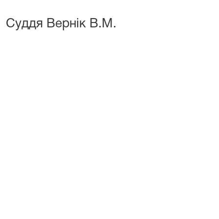
Суддя Вернік В.М.