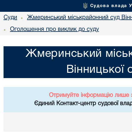
Судова влада 
Суди
Жмеринський міськрайонний суд Вінн
•
Оголошення про виклик до суду
•
Жмеринський місь
Вінницької 
Отримуйте інформацію лише 
Єдиний Контакт-центр судової влад