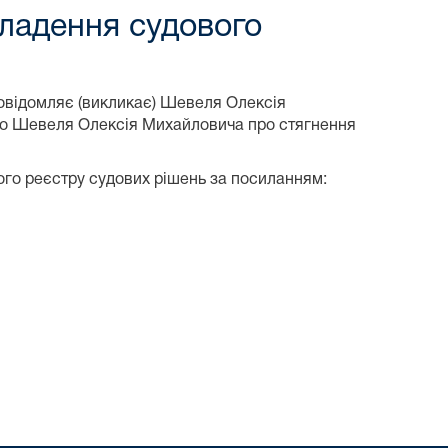
ладення судового
повідомляє (викликає) Шевеля Олексія
 до Шевеля Олексія Михайловича про стягнення
ого реєстру судових рішень за посиланням: