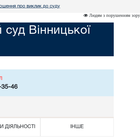
ошення про виклик до суду
Людям з порушенням зору
суд Вінницької
л
-35-46
И ДІЯЛЬНОСТІ
ІНШЕ