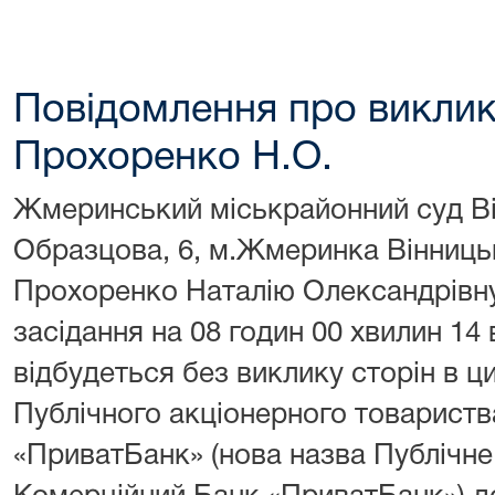
Повідомлення про виклик
Прохоренко Н.О.
Жмеринський міськрайонний суд Він
Образцова, 6, м.Жмеринка Вінницьк
Прохоренко Наталію Олександрівну,
засідання на 08 годин 00 хвилин 14 
відбудеться без виклику сторін в ц
Публічного акціонерного товарист
«ПриватБанк» (нова назва Публічне