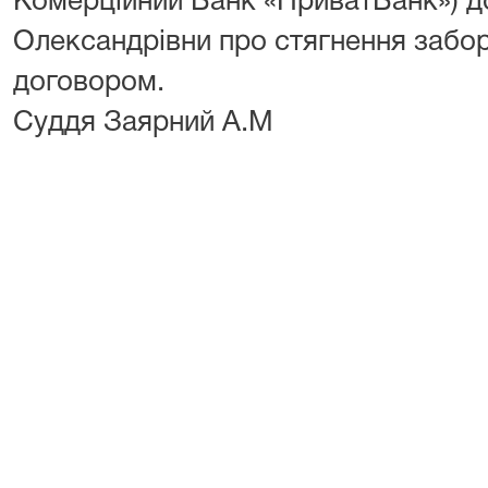
Комерційний Банк «ПриватБанк») д
Олександрівни про стягнення забор
договором.
Суддя Заярний А.М