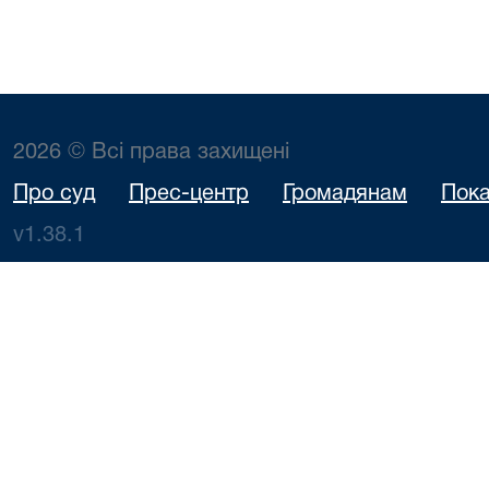
2026 © Всі права захищені
Про суд
Прес-центр
Громадянам
Пока
v1.38.1