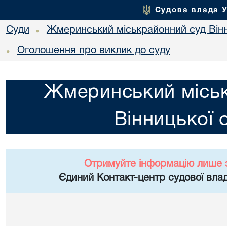
Судова влада 
Суди
Жмеринський міськрайонний суд Вінн
•
Оголошення про виклик до суду
•
Жмеринський місь
Вінницької 
Отримуйте інформацію лише 
Єдиний Контакт-центр судової влад