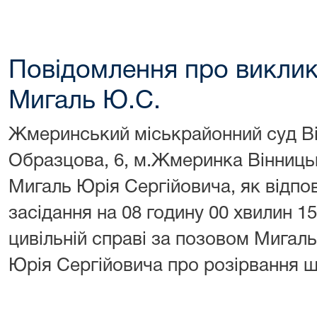
Повідомлення про виклик
Мигаль Ю.С.
Жмеринський міськрайонний суд Він
Образцова, 6, м.Жмеринка Вінницьк
Мигаль Юрія Сергійовича, як відпов
засідання на 08 годину 00 хвилин 1
цивільній справі за позовом Мигаль
Юрія Сергійовича про розірвання 