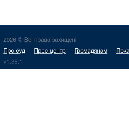
2026 © Всі права захищені
Про суд
Прес-центр
Громадянам
Пока
v1.38.1