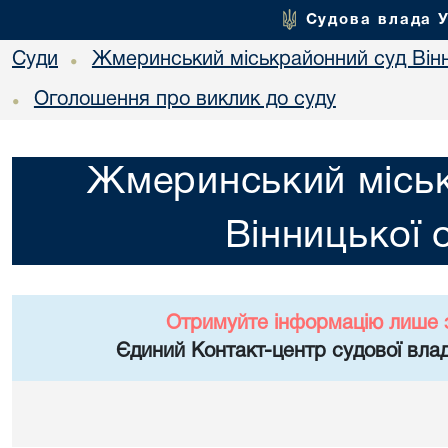
Судова влада 
Суди
Жмеринський міськрайонний суд Вінн
•
Оголошення про виклик до суду
•
Жмеринський місь
Вінницької 
Отримуйте інформацію лише 
Єдиний Контакт-центр судової влад