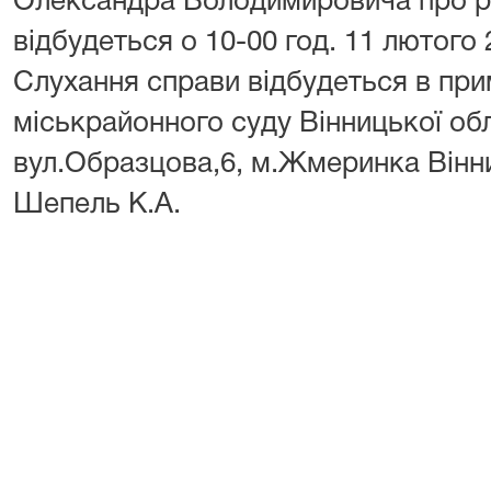
Олександра Володимировича про р
відбудеться о 10-00 год. 11 лютого 
Слухання справи відбудеться в пр
міськрайонного суду Вінницької об
вул.Образцова,6, м.Жмеринка Вінн
Шепель К.А.