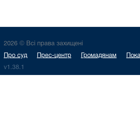
2026 © Всі права захищені
Про суд
Прес-центр
Громадянам
Пока
v1.38.1