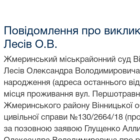
Повідомлення про виклик
Лесів О.В.
Жмеринський міськрайонний суд Ві
Лесів Олександра Володимировича,
народження (адреса останнього ві
місця проживання вул. Першотравнев
Жмеринського району Вінницької об
цивільної справи №130/2664/18 (пр
за позовною заявою Глущенко Алли