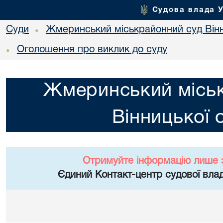
Судова влада 
Суди
Жмеринський міськрайонний суд Вінн
•
Оголошення про виклик до суду
•
Жмеринський місь
Вінницької 
Отримуйте інформацію лише 
Єдиний Контакт-центр судової влад