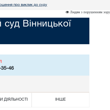
ошення про виклик до суду
Людям з порушенням зору
суд Вінницької
л
-35-46
И ДІЯЛЬНОСТІ
ІНШЕ