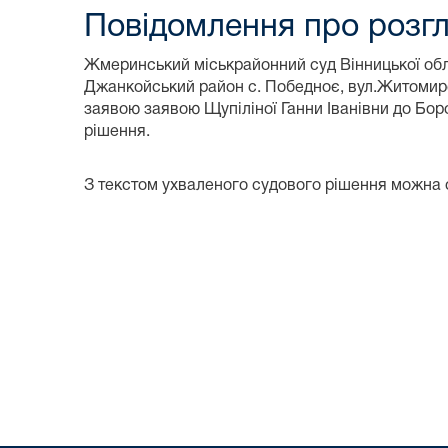
Повідомлення про розг
Жмеринський міськрайонний суд Вінницької об
Джанкойський район с. Победноє, вул.Житомирсь
заявою заявою Щупіліної Ганни Іванівни до Бо
рішення.
З текстом ухваленого судового рішення можна