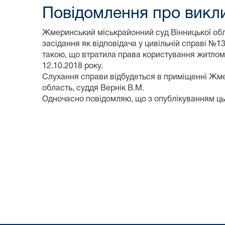
Повідомлення про викли
Жмеринський міськрайонний суд Вінницької обла
засідання як відповідача у цивільній справі №1
такою, що втратила права користування житлом у
12.10.2018 року.
Слухання справи відбудеться в приміщенні Жме
область, суддя Вернік В.М.
Одночасно повідомляю, що з опублікуванням цьо