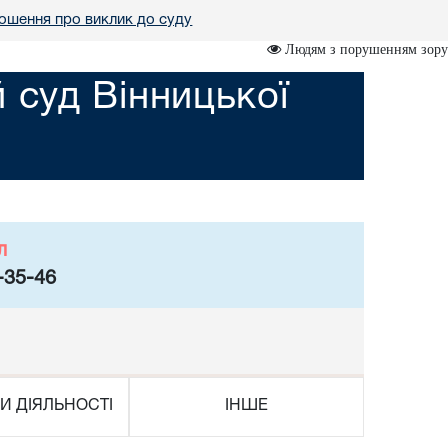
ошення про виклик до суду
Людям з порушенням зору
суд Вінницької
л
-35-46
И ДІЯЛЬНОСТІ
ІНШЕ