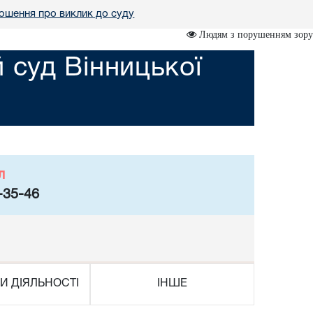
ошення про виклик до суду
Людям з порушенням зору
суд Вінницької
л
-35-46
И ДІЯЛЬНОСТІ
ІНШЕ