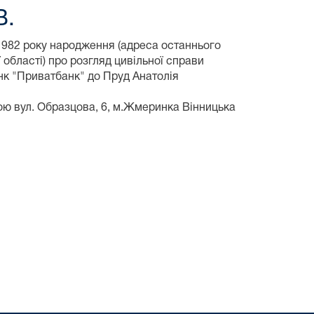
В.
1982 року народження (адреса останнього
 області) про розгляд цивільної справи
нк "Приватбанк" до Пруд Анатолія
ою вул. Образцова, 6, м.Жмеринка Вінницька