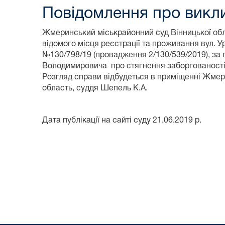
Повідомлення про викли
Жмеринський міськрайонний суд Вінницької обл
відомого місця реєстрації та проживання вул. У
№130/798/19 (провадження 2/130/539/2019), за
Володимировича про стягнення заборгованості, 
Розгляд справи відбудеться в приміщенні Жмери
область, суддя Шепель К.А.
Дата публікації на сайті суду 21.06.2019 р.