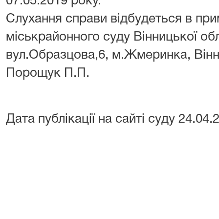
07.05.2019 року.
Слухання справи відбудеться в пр
міськрайонного суду Вінницької об
вул.Образцова,6, м.Жмеринка, Вінн
Порощук П.П.
Дата публікації на сайті суду 24.04.