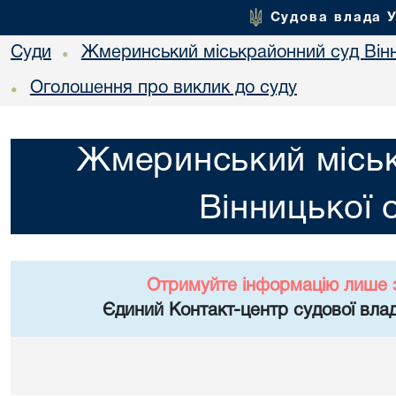
Судова влада 
Суди
Жмеринський міськрайонний суд Вінн
•
Оголошення про виклик до суду
•
Жмеринський місь
Вінницької 
Отримуйте інформацію лише 
Єдиний Контакт-центр судової влад