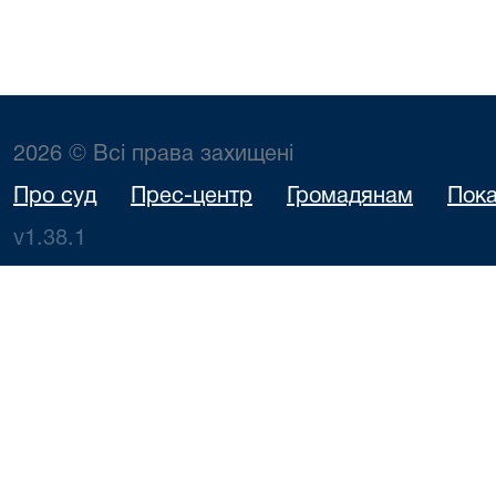
2026 © Всі права захищені
Про суд
Прес-центр
Громадянам
Пока
v1.38.1