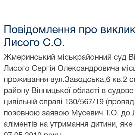
Повідомлення про виклик
Лисого С.О.
Жмеринський міськрайонний суд Ві
Лисого Сергія Олександровича місц
проживання вул.Заводська,6 кв.2 
району Вінницької області в судове 
цивільній справі 130/567/19 (прова
позовною заявою Мусевич Т.О. до Л
аліментів на утримання дитини, яке 