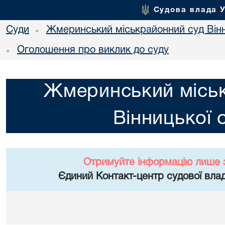
Судова влада 
Суди
Жмеринський міськрайонний суд Вінн
•
Оголошення про виклик до суду
•
Жмеринський місь
Вінницької 
Отримуйте інформацію лише 
Єдиний Контакт-центр судової влад