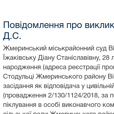
Повідомлення про виклик 
Д.С.
Жмеринський міськрайонний суд Ві
Їжаківську Діану Станіславівну, 28
народження (адреса реєстрації прову
Стодульці Жмеринського району Він
засідання як відповідача у цивільн
(провадження 2/130/1124/2018, за 
піклування в особі виконавчого ко