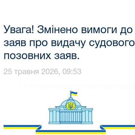
Увага! Змінено вимоги до
заяв про видачу судового
позовних заяв.
25 травня 2026, 09:53