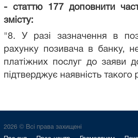
- статтю 177 доповнити час
змісту:
"8. У разі зазначення в поз
рахунку позивача в банку, н
платіжних послуг до заяви д
підтверджує наявність такого 
2026 © Всі права захищені