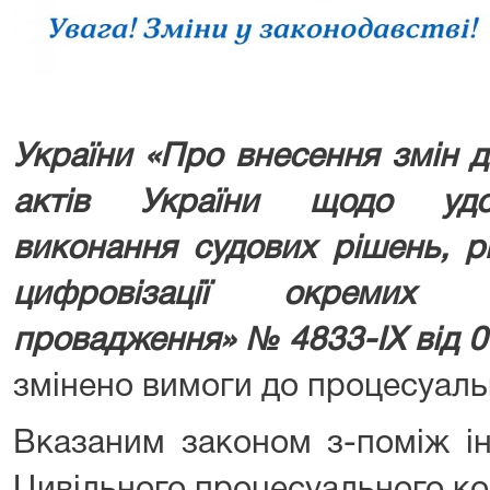
України «Про внесення змін 
актів України щодо удо
виконання судових рішень, р
цифровізації окремих е
провадження» № 4833-IX від 0
змінено вимоги до процесуаль
Вказаним законом з-поміж ін