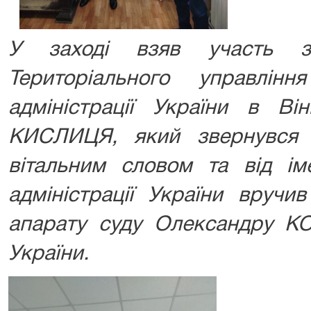
У заході взяв участь за
Територіального управлін
адміністрації України в Ві
КИСЛИЦЯ, який звернувся 
вітальним словом та від ім
адміністрації України вручи
апарату суду Олександру 
України.