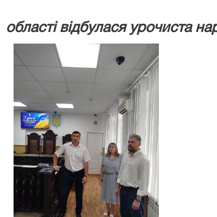
області відбулася урочиста на