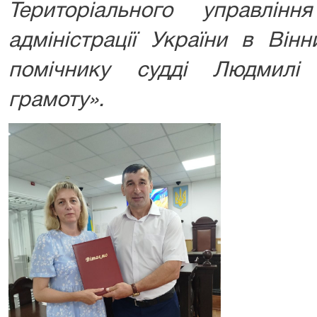
Територіального управлін
адміністрації України в Вінн
помічнику судді Людмил
грамоту».