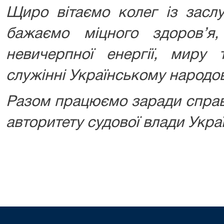
Щиро вітаємо колег із засл
бажаємо міцного здоров’я, 
невичерпної енергії, миру 
служінні Українському народов
Разом працюємо заради справ
авторитету судової влади Укра