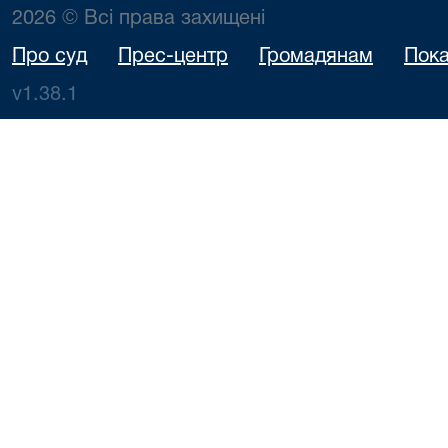
2026 © Всі права захищені
Про суд
Прес-центр
Громадянам
Пока
v1.38.1