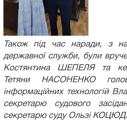
Також під час наради, з на
державної служби, були вруче
Костянтина ШЕПЕЛЯ та кер
Тетяни НАСОНЕНКО голов
інформаційних технологій Вл
секретарю судового засід
секретарю суду Ользі КОЦЮД