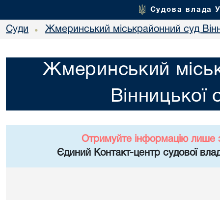
Судова влада 
Суди
Жмеринський міськрайонний суд Вінн
•
Жмеринський місь
Вінницької 
Отримуйте інформацію лише 
Єдиний Контакт-центр судової влад