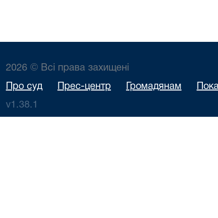
2026 © Всі права захищені
Про суд
Прес-центр
Громадянам
Пока
v1.38.1