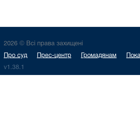
2026 © Всі права захищені
Про суд
Прес-центр
Громадянам
Пока
v1.38.1