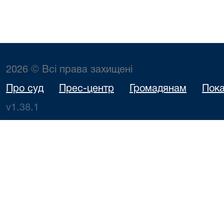
2026 © Всі права захищені
Про суд
Прес-центр
Громадянам
Пока
v1.38.1