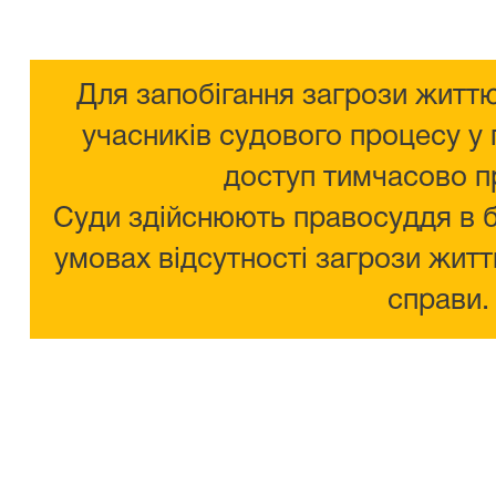
Для запобігання загрози життю
учасників судового процесу у 
доступ тимчасово п
Суди здійснюють правосуддя в 
умовах відсутності загрози житт
справи.