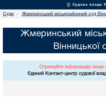
Судова влада 
Суди
Жмеринський міськрайонний суд Вінн
•
Жмеринський місь
Вінницької 
Отримуйте інформацію лише 
Єдиний Контакт-центр судової влад